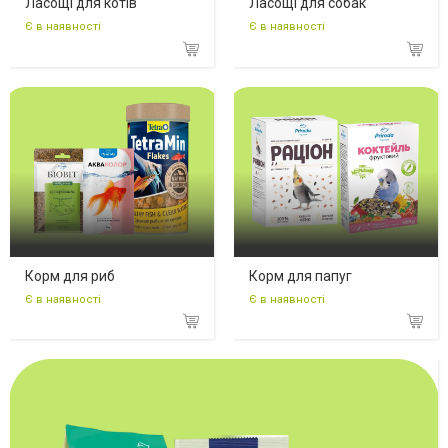
Ласощі для котів
Ласощі для собак
Є в наявності
Є в наявності
Корм для риб
Корм для папуг
Є в наявності
Є в наявності