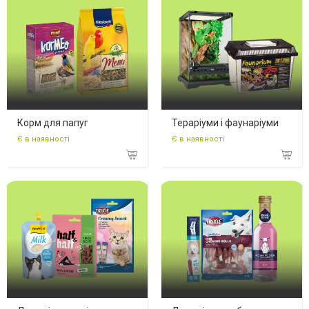
Корм для папуг
Тераріуми і фаунаріуми
Є в наявності
Є в наявності