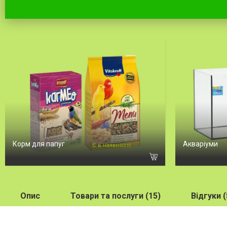
Корм для папуг
Акваріуми
Є в наявності
Опис
Товари та послуги (15)
Відгуки (