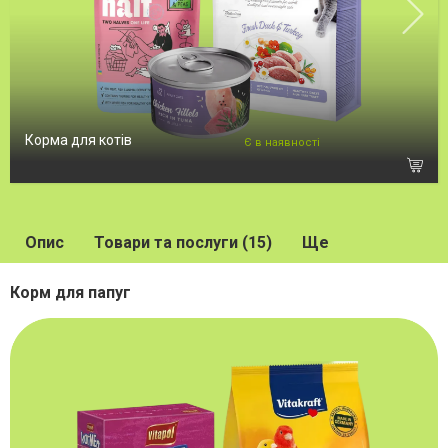
Корма для котів
Є в наявності
Опис
Товари та послуги (15)
Ще
Корм для папуг