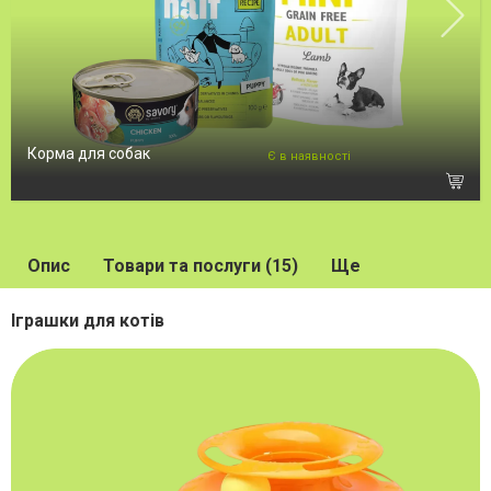
Корма для собак
Є в наявності
Опис
Товари та послуги (15)
Ще
Іграшки для котів