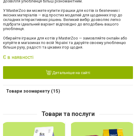
дозвілля улюбленця більш різноманітним.
У MasterZoo ви можете купити іграшки для котів із безпечних і
якісних матеріалів — від простих моделей для щоденних ігор до
складних інтерактивних рішень. Великий вибір дозволяє легко
підібрати ідеальний варіант відповідно до вподобань вашого
улюбленця.
Обирайте іграшки для котів у MasterZoo — замовляйте онлайн або
купуйте в магазинах по всій Україні та даруйте своєму улюбленцю
більше руху, радості та цікавих ігор щодня.
Є в наявності
Детальніше на сайті
Товари зоомаркету (15)
Товари та послуги