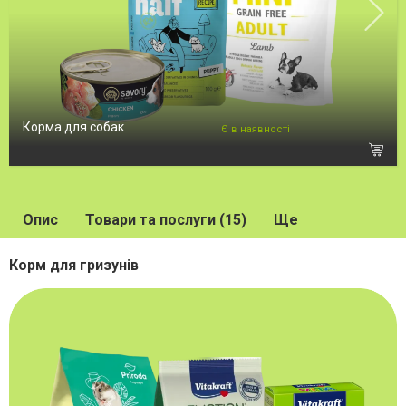
Корма для собак
Є в наявності
Опис
Товари та послуги (15)
Ще
Корм для гризунів