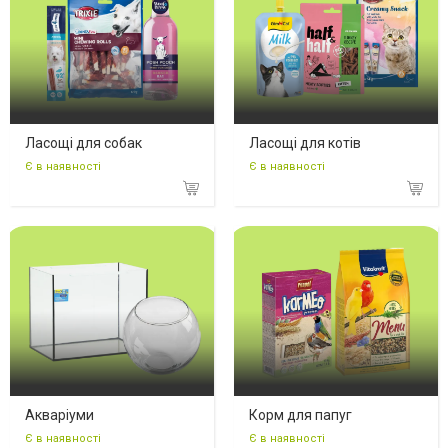
Ласощі для собак
Ласощі для котів
Є в наявності
Є в наявності
Акваріуми
Корм для папуг
Є в наявності
Є в наявності