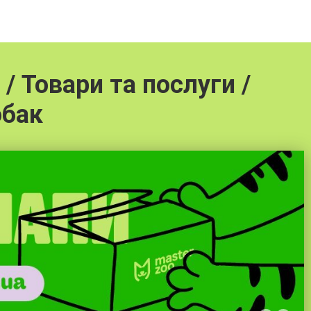
/ Товари та послуги /
обак