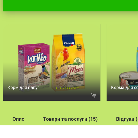
Корм для папуг
Корма для с
Є в наявності
Опис
Товари та послуги (15)
Відгуки (