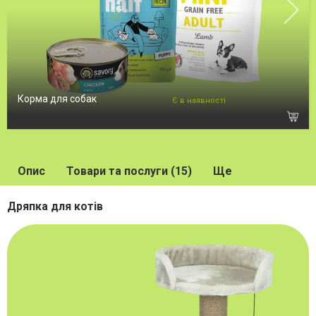
Корма для собак
Є в наявності
Опис
Товари та послуги (15)
Ще
Дряпка для котів