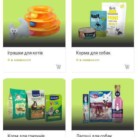
Іграшки для котів
Корма для собак
Є в наявності
Є в наявності
Корм для гризунів
Ласощі для собак