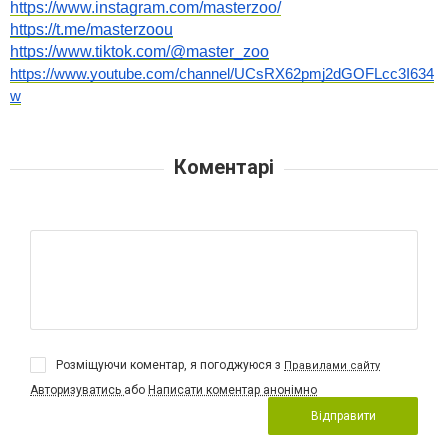
https://www.instagram.com/masterzoo/
https://t.me/masterzoou
https://www.tiktok.com/@master_zoo
https://www.youtube.com/channel/UCsRX62pmj2dGOFLcc3I634
w
Коментарі
Розміщуючи коментар, я погоджуюся з
Правилами сайту
Авторизуватись
або
Написати коментар анонімно
Відправити