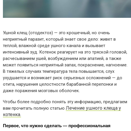
Ушной клещ (отодектоз) — это крошечный, но очень
неприятный паразит, который знает свое дело: живет в
теплой, влажной среде ушного канала и вызывает
интенсивный зуд. Котенок реагирует на это тряской головой,
расчесыванием ушей, возбуждением или апатией, а также
может появиться неприятный запах, покраснение, нагноение.
В тяжелых случаях температура тела повышается, слух
ухудшается и возникает риск серьезных осложнений — до
отита, нарушения целостности барабанной перепонки и
даже поражения мозговых оболочек.
Чтобы более подробно понять эту информацию, предлагаем
Лечение ушного клеща у
вам прочитать полную статью
котенка.
Первое, что нужно сделать — профессиональная 