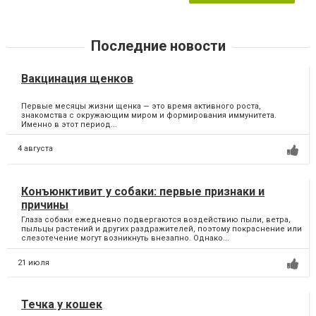
Последние новости
Вакцинация щенков
Первые месяцы жизни щенка — это время активного роста,
знакомства с окружающим миром и формирования иммунитета.
Именно в этот период...
4 августа
Конъюнктивит у собаки: первые признаки и
причины
Глаза собаки ежедневно подвергаются воздействию пыли, ветра,
пыльцы растений и других раздражителей, поэтому покраснение или
слезотечение могут возникнуть внезапно. Однако...
21 июля
Течка у кошек