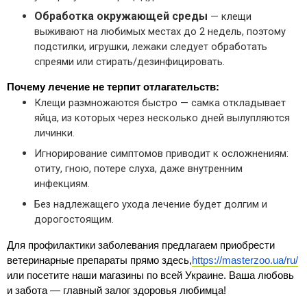
Обработка окружающей среды
— клещи
выживают на любимых местах до 2 недель, поэтому
подстилки, игрушки, лежаки следует обработать
спреями или стирать/дезинфицировать.
Почему лечение не терпит отлагательств:
Клещи размножаются быстро — самка откладывает
яйца, из которых через несколько дней вылупляются
личинки.
Игнорирование симптомов приводит к осложнениям:
отиту, гною, потере слуха, даже внутренним
инфекциям.
Без надлежащего ухода лечение будет долгим и
дорогостоящим.
Для профилактики заболевания предлагаем приобрести 
ветеринарные препараты прямо здесь,
https://masterzoo.ua/ru/
или посетите наши магазины по всей Украине. Ваша любовь 
и забота — главный залог здоровья любимца!