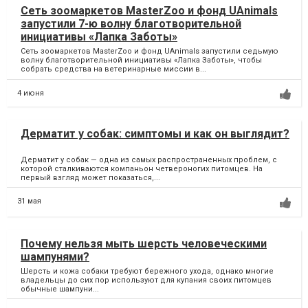
Сеть зоомаркетов MasterZoo и фонд UAnimals
запустили 7-ю волну благотворительной
инициативы «Лапка Заботы»
Сеть зоомаркетов MasterZoo и фонд UAnimals запустили седьмую
волну благотворительной инициативы «Лапка Заботы», чтобы
собрать средства на ветеринарные миссии в...
4 июня
Дерматит у собак: симптомы и как он выглядит?
Дерматит у собак — одна из самых распространенных проблем, с
которой сталкиваются компаньон четвероногих питомцев. На
первый взгляд может показаться,...
31 мая
Почему нельзя мыть шерсть человеческими
шампунями?
Шерсть и кожа собаки требуют бережного ухода, однако многие
владельцы до сих пор используют для купания своих питомцев
обычные шампуни...