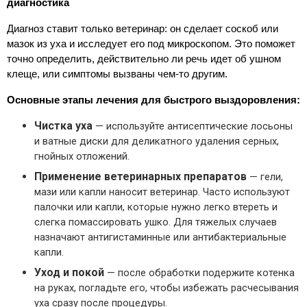
диагностика
Диагноз ставит только ветеринар: он сделает соскоб или 
мазок из уха и исследует его под микроскопом. Это поможет 
точно определить, действительно ли речь идет об ушном 
клеще, или симптомы вызваны чем-то другим.
Основные этапы лечения для быстрого выздоровления:
Чистка уха
— используйте антисептические лосьоны
и ватные диски для деликатного удаления серных,
гнойных отложений.
Применение ветеринарных препаратов
— гели,
мази или капли наносит ветеринар. Часто используют
палочки или капли, которые нужно легко втереть и
слегка помассировать ушко. Для тяжелых случаев
назначают антигистаминные или антибактериальные
капли.
Уход и покой
— после обработки подержите котенка
на руках, погладьте его, чтобы избежать расчесывания
уха сразу после процедуры.