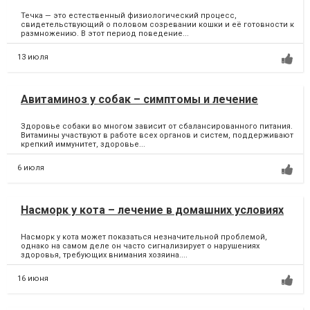
Течка — это естественный физиологический процесс,
свидетельствующий о половом созревании кошки и её готовности к
размножению. В этот период поведение...
13 июля
Авитаминоз у собак – симптомы и лечение
Здоровье собаки во многом зависит от сбалансированного питания.
Витамины участвуют в работе всех органов и систем, поддерживают
крепкий иммунитет, здоровье...
6 июля
Насморк у кота – лечение в домашних условиях
Насморк у кота может показаться незначительной проблемой,
однако на самом деле он часто сигнализирует о нарушениях
здоровья, требующих внимания хозяина....
16 июня