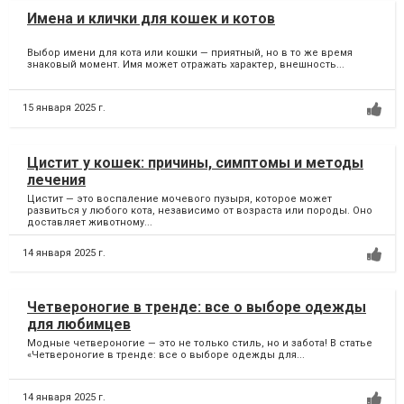
Имена и клички для кошек и котов
Выбор имени для кота или кошки — приятный, но в то же время
знаковый момент. Имя может отражать характер, внешность...
15 января 2025 г.
Цистит у кошек: причины, симптомы и методы
лечения
Цистит — это воспаление мочевого пузыря, которое может
развиться у любого кота, независимо от возраста или породы. Оно
доставляет животному...
14 января 2025 г.
Четвероногие в тренде: все о выборе одежды
для любимцев
Модные четвероногие — это не только стиль, но и забота! В статье
«Четвероногие в тренде: все о выборе одежды для...
14 января 2025 г.