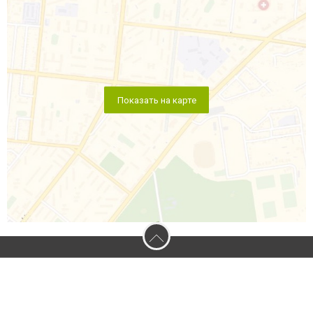
Показать на карте
2026 © 0512.com.ua - Сайт города Николаева
Допускается цитирование материалов без получения предварительного
согласия 0512.com.ua при условии размещения в тексте обязательной
ссылки на 0512.com.ua - Сайт города Николаева. Для интернет-изданий
обязательно размещение прямой, открытой для поисковых систем