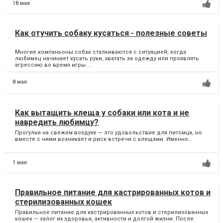
18 мая
Как отучить собаку кусаться - полезные советы
Многие компаньоны собак сталкиваются с ситуацией, когда
любимец начинает кусать руки, хватать за одежду или проявлять
агрессию во время игры....
8 мая
Как вытащить клеща у собаки или кота и не
навредить любимцу?
Прогулки на свежем воздухе — это удовольствие для питомца, но
вместе с ними возникает и риск встречи с клещами. Именно...
1 мая
Правильное питание для кастрированных котов и
стерилизованных кошек
Правильное питание для кастрированных котов и стерилизованных
кошек — залог их здоровья, активности и долгой жизни. После