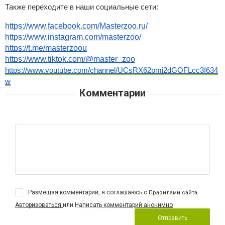
Также переходите в наши социальные сети:
https://www.facebook.com/Masterzoo.ru/
https://www.instagram.com/masterzoo/
https://t.me/masterzoou
https://www.tiktok.com/@master_zoo
https://www.youtube.com/channel/UCsRX62pmj2dGOFLcc3I634
w
Комментарии
Размещая комментарий, я соглашаюсь с
Правилами сайта
Авторизоваться
или
Написать комментарий анонимно
Отправить