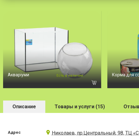
Акваріуми
Корма для с
Есть в наличии
Описание
Товары и услуги (15)
Отзыв
Адрес
Николаев, пр.Центральный, 98, ТЦ «