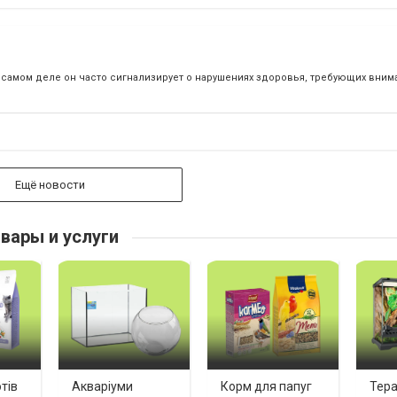
самом деле он часто сигнализирует о нарушениях здоровья, требующих вниман
Ещё новости
вары и услуги
тів
Акваріуми
Корм для папуг
Тера