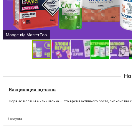
Monge від MasterZoo
Но
Вакцинация щенков
Первые месяцы жизни щенка — это время активного роста, знакомства 
4 августа