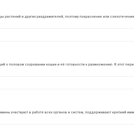
ы растений и других раздражителей, поэтому покраснение или слезотечение
й о половом созревании кошки и её готовности к размножению. В этот пери
амины участвуют в работе всех органов и систем, поддерживают крепкий имм