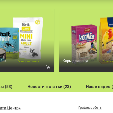
обак
Корм для папуг
Есть в наличии
Есть в
ы (53)
Новости и статьи (23)
Наше видео (
Сити Центр»
График работы