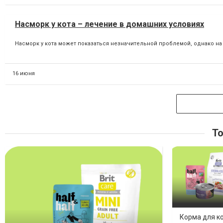
Насморк у кота – лечение в домашних условиях
Насморк у кота может показаться незначительной проблемой, однако на 
16 июня
То
Корма для ко