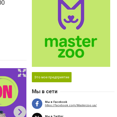
00
Это мое предприятие
Мы в сети
Мы в Facebook
https://facebook.com/Masterzoo.ua/
Мы в Twitter