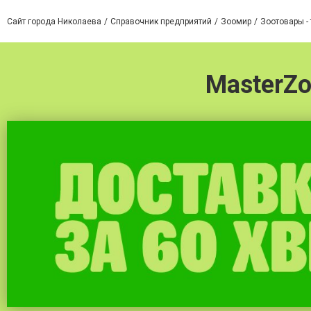
Сайт города Николаева
Справочник предприятий
Зоомир
Зоотовары -
MasterZ