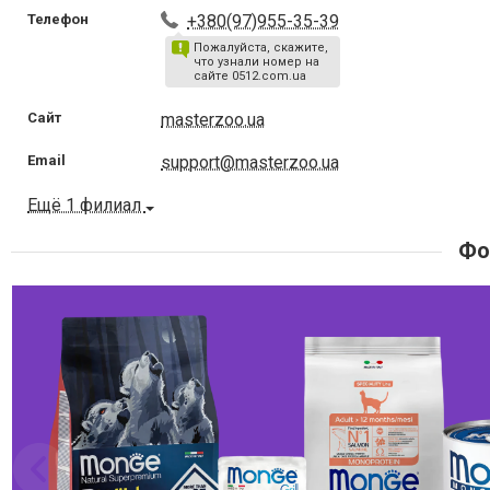
Телефон
+380(97)955-35-39
Пожалуйста, скажите,
что узнали номер на
сайте 0512.com.ua
Сайт
masterzoo.ua
Email
support@masterzoo.ua
Ещё 1 филиал
Фо