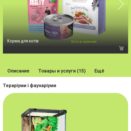
Корма для котів
Есть в наличии
Описание
Товары и услуги (15)
Ещё
Тераріуми і фаунаріуми