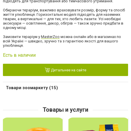
підходять для транспортування або тимчасового утримання.
Обираючи тераріум, важливо враховувати розмір, форму та спосіб
життя улюбленця. Горизонтальні моделі підходять для наземних
тварин, а вертикальні — для тих, хто любить лазити. Усі необхідні
аксесуари — освітлення, декор, обігрів — також зручно придбати в
одному місці.
Замовити тераріум у
MasterZoo
можна онлайн або в магазинах по
всій Україні — швидко, зручно та з гарантією якості для вашого
улюбленця.
Есть в наличии
Детальнее на сайте
Товари зоомаркету (15)
Товары и услуги