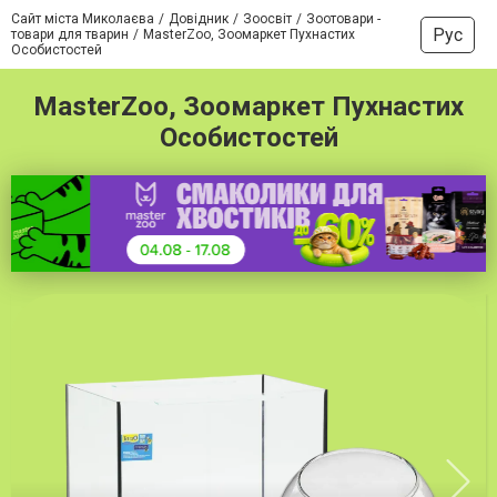
Сайт міста Миколаєва
Довідник
Зоосвіт
Зоотовари -
Рус
товари для тварин
MasterZoo, Зоомаркет Пухнастих
Особистостей
MasterZoo, Зоомаркет Пухнастих
Особистостей