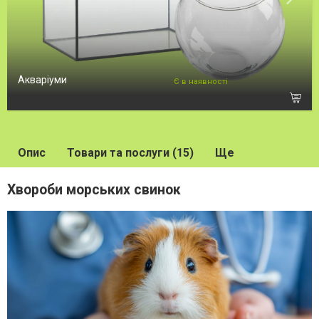
Акваріуми
Є в наявності
Опис
Товари та послуги (15)
Ще
Хвороби морських свинок