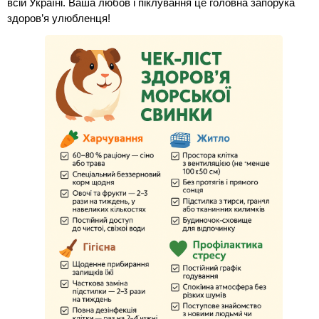
всій Україні. Ваша любов і піклування це головна запорука 
здоров’я улюбленця!