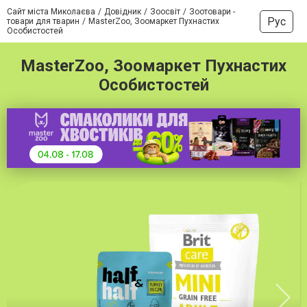
Сайт міста Миколаєва
Довідник
Зоосвіт
Зоотовари -
Рус
товари для тварин
MasterZoo, Зоомаркет Пухнастих
Особистостей
MasterZoo, Зоомаркет Пухнастих
Особистостей