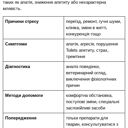
таких як апатія, зниження апетиту або нехарактерна 
млявість.
Причини стресу
переїзд, ремонт, гучні шуми, 
клініка, зміни в житті, 
конкуренція тощо
Симптоми
апатія, агресія, порушення 
Toilets апетиту, страх, 
тремтіння
Діагностика
аналіз поведінки, 
ветеринарний огляд, 
виключення фізіологічних 
причин
Методи допомоги
комфортна обстановка, 
поступові зміни, спеціальні 
заспокійливі засоби
Попередження
тільки препарати для 
тварин, консультуватися з 