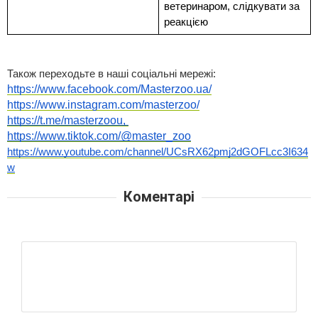
ветеринаром, слідкувати за 
реакцією
Також переходьте в наші соціальні мережі:
https://www.facebook.com/Masterzoo.ua/
https://www.instagram.com/masterzoo/
https://t.me/masterzoou, 
https://www.tiktok.com/@master_zoo
https://www.youtube.com/channel/UCsRX62pmj2dGOFLcc3I634
w
Коментарі