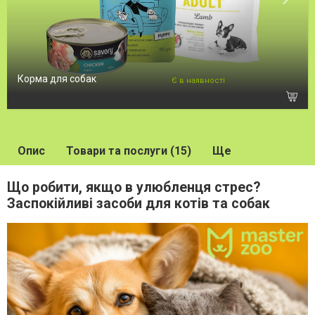
Корма для собак
Є в наявності
Опис
Товари та послуги (15)
Ще
Що робити, якщо в улюбленця стрес?
Заспокійливі засоби для котів та собак