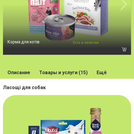
Корма для котів
Есть в наличии
Описание
Товары и услуги (15)
Ещё
Ласощі для собак