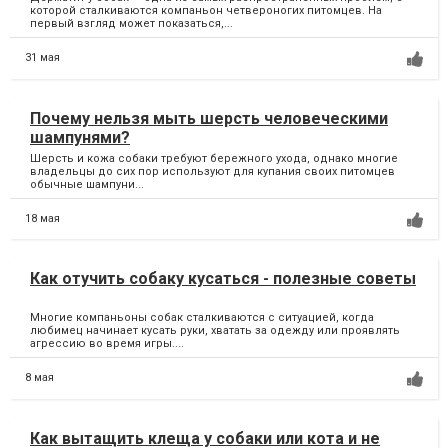
которой сталкиваются компаньон четвероногих питомцев. На
первый взгляд может показаться,...
31 мая
Почему нельзя мыть шерсть человеческими
шампунями?
Шерсть и кожа собаки требуют бережного ухода, однако многие
владельцы до сих пор используют для купания своих питомцев
обычные шампуни...
18 мая
Как отучить собаку кусаться - полезные советы
Многие компаньоны собак сталкиваются с ситуацией, когда
любимец начинает кусать руки, хватать за одежду или проявлять
агрессию во время игры....
8 мая
Как вытащить клеща у собаки или кота и не