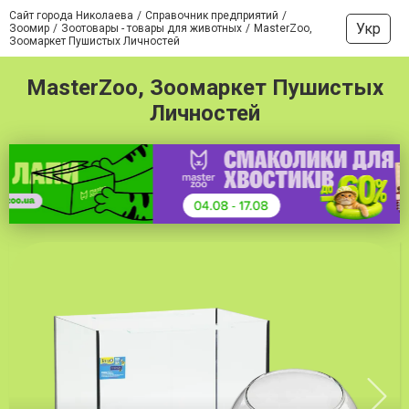
Сайт города Николаева
Справочник предприятий
Укр
Зоомир
Зоотовары - товары для животных
MasterZoo,
Зоомаркет Пушистых Личностей
MasterZoo, Зоомаркет Пушистых
Личностей