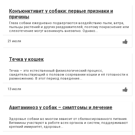
Конъюнктивит у собаки: первые признаки и
причины
Глаза собаки ежедневно подвергаются воздействию пыли, ветра,
пыльцы растений и других раздражителей, поэтому покраснение или
слезотечение могут возникнуть внезапно. Однако...
21 июля
Течка у кошек
Течка — это естественный физиологический процесс,
свидетельствующий о половом созревании кошки и её готовности к
размножению. В этот период поведение...
13 июля
Авитаминоз у собак – симптомы и лечение
Здоровье собаки во многом зависит от сбалансированного питания.
Витамины участвуют в работе всех органов и систем, поддерживают
крепкий иммунитет, здоровье...