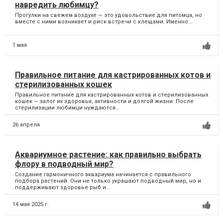
навредить любимцу?
Прогулки на свежем воздухе — это удовольствие для питомца, но
вместе с ними возникает и риск встречи с клещами. Именно...
1 мая
Правильное питание для кастрированных котов и
стерилизованных кошек
Правильное питание для кастрированных котов и стерилизованных
кошек — залог их здоровья, активности и долгой жизни. После
стерилизации любимци нуждаются...
26 апреля
Аквариумное растение: как правильно выбрать
флору в подводный мир?
Создание гармоничного аквариума начинается с правильного
подбора растений. Они не только украшают подводный мир, но и
поддерживают здоровье рыб и...
14 мая 2025 г.