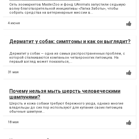
Сеть зоомаркетов MasterZoo и фонд UAnimals запустили седьмую
волну благотворительной инициативы «Лапка Заботы», чтобы
собрать средства на ветеринарные миссии в...
4 июня
Дерматит у собак: симптомы и как он выглядит?
Дерматит у собак — одна из самых распространенных проблем, с
которой сталкиваются компаньон четвероногих питомцев. На
первый взгляд может показаться,...
31 мая
Почему нельзя мыть шерсть человеческими
шампунями?
Шерсть и кожа собаки требуют бережного ухода, однако многие
владельцы до сих пор используют для купания своих питомцев
обычные шампуни...
18 мая