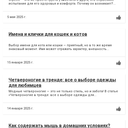
испытание для его здоровья и комфорта. Почему он возникает?...
5 мая 2025 г.
Имена и клички для кошек и котов
Выбор имени для кота или кошки — приятный, но в то же время
знаковый момент. Имя может отражать характер, внешность...
15 января 2025 г.
Четвероногие в тренде: все о выборе одежды
для любимцев
Модные четвероногие — это не только стиль, но и забота! В статье
«Четвероногие в тренде: все о выборе одежды для...
14 января 2025 г.
Как содержать мышь в домашних условиях?