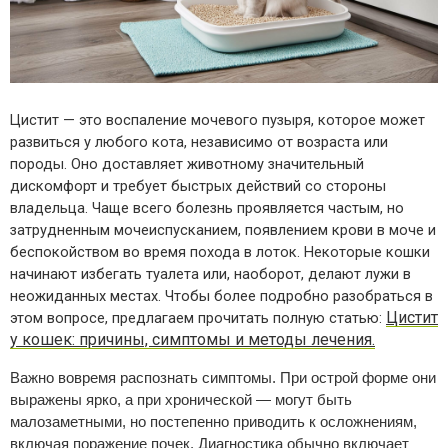
Цистит — это воспаление мочевого пузыря, которое может
развиться у любого кота, независимо от возраста или
породы. Оно доставляет животному значительный
дискомфорт и требует быстрых действий со стороны
владельца. Чаще всего болезнь проявляется частым, но
затрудненным мочеиспусканием, появлением крови в моче и
беспокойством во время похода в лоток. Некоторые кошки
начинают избегать туалета или, наоборот, делают лужи в
неожиданных местах. Чтобы более подробно разобраться в
Цистит
этом вопросе, предлагаем прочитать полную статью:
у кошек: причины, симптомы и методы лечения.
Важно вовремя распознать симптомы. При острой форме они
выражены ярко, а при хронической — могут быть
малозаметными, но постепенно приводить к осложнениям,
включая поражение почек. Диагностика обычно включает