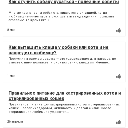
Как отучить собаку кусаться - полезные советы
Многие компаньоны собак сталкиваются с ситуацией, когда
любимец начинает кусать руки, хватать за одежду или проявлять
агрессию во время игры....
8 мая
Как вытащить клеща у собаки или кота и не
навредить любимцу?
Прогулки на свежем воздухе — это удовольствие для питомца, но
вместе с ними возникает и риск встречи с клещами. Именно...
1 мая
Правильное питание для кастрированных котов и
стерилизованных кошек
Правильное питание для кастрированных котов и стерилизованных
кошек — залог их здоровья, активности и долгой жизни. После
стерилизации любимци нуждаются...
26 апреля