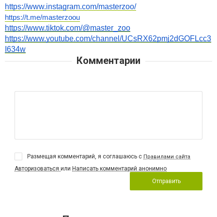
https://www.instagram.com/masterzoo/
https://t.me/masterzoou
https://www.tiktok.com/@master_zoo
https://www.youtube.com/channel/UCsRX62pmj2dGOFLcc3
I634w
Комментарии
Размещая комментарий, я соглашаюсь с
Правилами сайта
Авторизоваться
или
Написать комментарий анонимно
Отправить