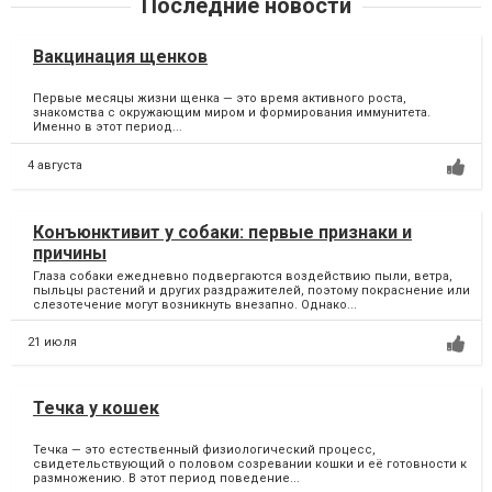
Последние новости
Вакцинация щенков
Первые месяцы жизни щенка — это время активного роста,
знакомства с окружающим миром и формирования иммунитета.
Именно в этот период...
4 августа
Конъюнктивит у собаки: первые признаки и
причины
Глаза собаки ежедневно подвергаются воздействию пыли, ветра,
пыльцы растений и других раздражителей, поэтому покраснение или
слезотечение могут возникнуть внезапно. Однако...
21 июля
Течка у кошек
Течка — это естественный физиологический процесс,
свидетельствующий о половом созревании кошки и её готовности к
размножению. В этот период поведение...