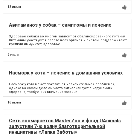
13 июля
Авитаминоз у собак – симптомы и лечение
Здоровье собаки во многом зависит от сбалансированного питания.
Витамины участвуют в работе всех органов и систем, поддерживают
крепкий иммунитет, здоровье...
6 июля
Насморк у кота – лечение в домашних условиях
Насморк у кота может показаться незначительной проблемой,
однако на самом деле он часто сигнализирует о нарушениях
здоровья, требующих внимания хозяина....
16 июня
Сеть зоомаркетов MasterZoo и фонд UAnimals
запустили 7-ю волну благотворительной
инициативы «Лапка Заботы»