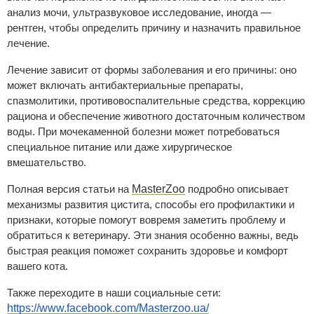
анализ мочи, ультразвуковое исследование, иногда —
рентген, чтобы определить причину и назначить правильное
лечение.
Лечение зависит от формы заболевания и его причины: оно
может включать антибактериальные препараты,
спазмолитики, противовоспалительные средства, коррекцию
рациона и обеспечение животного достаточным количеством
воды. При мочекаменной болезни может потребоваться
специальное питание или даже хирургическое
вмешательство.
MasterZoo
Полная версия статьи на
подробно описывает
механизмы развития цистита, способы его профилактики и
признаки, которые помогут вовремя заметить проблему и
обратиться к ветеринару. Эти знания особенно важны, ведь
быстрая реакция поможет сохранить здоровье и комфорт
вашего кота.
Также переходите в наши социальные сети:
https://www.facebook.com/Masterzoo.ua/