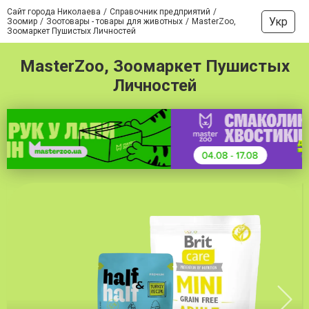
Сайт города Николаева
Справочник предприятий
Укр
Зоомир
Зоотовары - товары для животных
MasterZoo,
Зоомаркет Пушистых Личностей
MasterZoo, Зоомаркет Пушистых
Личностей