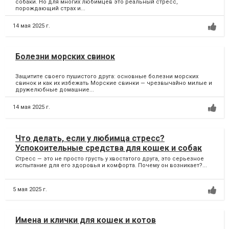
собаки. Но для многих любимцев это реальный стресс,
порождающий страх и...
14 мая 2025 г.
Болезни морских свинок
Защитите своего пушистого друга: основные болезни морских
свинок и как их избежать Морские свинки — чрезвычайно милые и
дружелюбные домашние...
14 мая 2025 г.
Что делать, если у любимца стресс?
Успокоительные средства для кошек и собак
Стресс — это не просто грусть у хвостатого друга, это серьезное
испытание для его здоровья и комфорта. Почему он возникает?...
5 мая 2025 г.
Имена и клички для кошек и котов