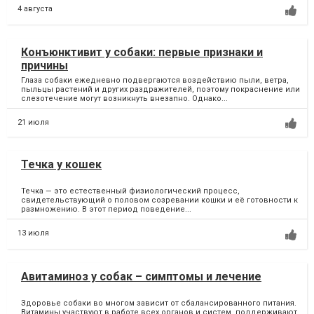
4 августа
Конъюнктивит у собаки: первые признаки и
причины
Глаза собаки ежедневно подвергаются воздействию пыли, ветра,
пыльцы растений и других раздражителей, поэтому покраснение или
слезотечение могут возникнуть внезапно. Однако...
21 июля
Течка у кошек
Течка — это естественный физиологический процесс,
свидетельствующий о половом созревании кошки и её готовности к
размножению. В этот период поведение...
13 июля
Авитаминоз у собак – симптомы и лечение
Здоровье собаки во многом зависит от сбалансированного питания.
Витамины участвуют в работе всех органов и систем, поддерживают