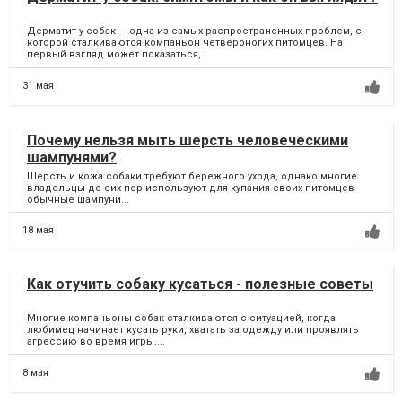
Дерматит у собак — одна из самых распространенных проблем, с
которой сталкиваются компаньон четвероногих питомцев. На
первый взгляд может показаться,...
31 мая
Почему нельзя мыть шерсть человеческими
шампунями?
Шерсть и кожа собаки требуют бережного ухода, однако многие
владельцы до сих пор используют для купания своих питомцев
обычные шампуни...
18 мая
Как отучить собаку кусаться - полезные советы
Многие компаньоны собак сталкиваются с ситуацией, когда
любимец начинает кусать руки, хватать за одежду или проявлять
агрессию во время игры....
8 мая