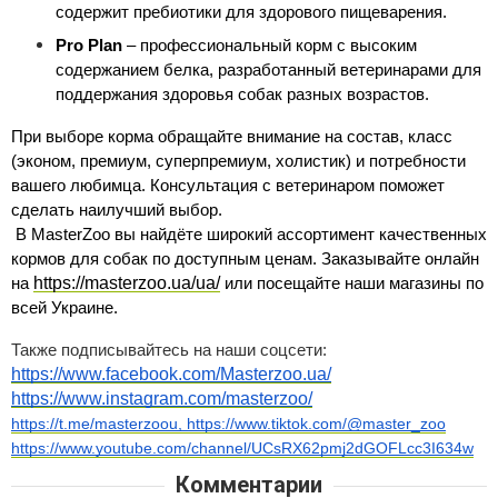
содержит пребиотики для здорового пищеварения.
Pro Plan
 – профессиональный корм с высоким 
содержанием белка, разработанный ветеринарами для 
поддержания здоровья собак разных возрастов.
При выборе корма обращайте внимание на состав, класс 
(эконом, премиум, суперпремиум, холистик) и потребности 
вашего любимца. Консультация с ветеринаром поможет 
сделать наилучший выбор.
 В MasterZoo вы найдёте широкий ассортимент качественных 
кормов для собак по доступным ценам. Заказывайте онлайн 
https://masterzoo.ua/ua/
на 
 или посещайте наши магазины по 
всей Украине.
Также подписывайтесь на наши соцсети:
https://www.facebook.com/Masterzoo.ua/
https://www.instagram.com/masterzoo/
https://t.me/masterzoou, https://www.tiktok.com/@master_zoo
https://www.youtube.com/channel/UCsRX62pmj2dGOFLcc3I634w
Комментарии