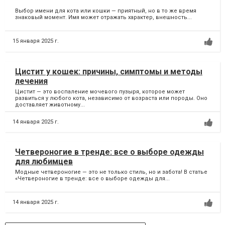
Выбор имени для кота или кошки — приятный, но в то же время
знаковый момент. Имя может отражать характер, внешность...
15 января 2025 г.
Цистит у кошек: причины, симптомы и методы
лечения
Цистит — это воспаление мочевого пузыря, которое может
развиться у любого кота, независимо от возраста или породы. Оно
доставляет животному...
14 января 2025 г.
Четвероногие в тренде: все о выборе одежды
для любимцев
Модные четвероногие — это не только стиль, но и забота! В статье
«Четвероногие в тренде: все о выборе одежды для...
14 января 2025 г.