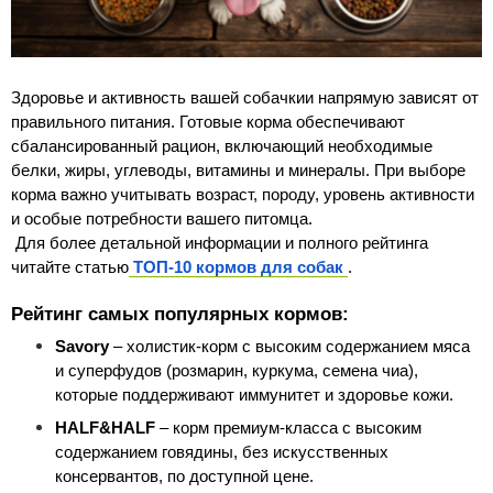
Здоровье и активность вашей собачкии напрямую зависят от 
правильного питания. Готовые корма обеспечивают 
сбалансированный рацион, включающий необходимые 
белки, жиры, углеводы, витамины и минералы. При выборе 
корма важно учитывать возраст, породу, уровень активности 
и особые потребности вашего питомца.
 Для более детальной информации и полного рейтинга 
читайте статью
ТОП-10 кормов для собак
.
Рейтинг самых популярных кормов:
Savory
 – холистик-корм с высоким содержанием мяса 
и суперфудов (розмарин, куркума, семена чиа), 
которые поддерживают иммунитет и здоровье кожи.
HALF&HALF
 – корм премиум-класса с высоким 
содержанием говядины, без искусственных 
консервантов, по доступной цене.