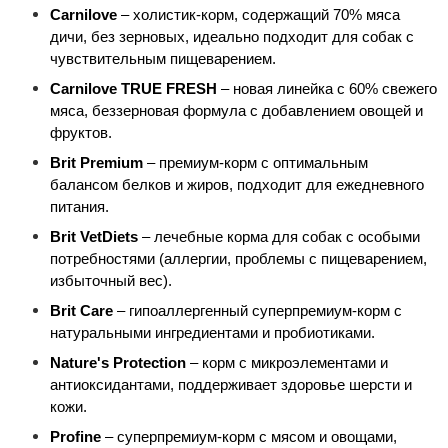
Carnilove
 – холистик-корм, содержащий 70% мяса 
дичи, без зерновых, идеально подходит для собак с 
чувствительным пищеварением.
Carnilove TRUE FRESH
 – новая линейка с 60% свежего 
мяса, беззерновая формула с добавлением овощей и 
фруктов.
Brit Premium
 – премиум-корм с оптимальным 
балансом белков и жиров, подходит для ежедневного 
питания.
Brit VetDiets
 – лечебные корма для собак с особыми 
потребностями (аллергии, проблемы с пищеварением, 
избыточный вес).
Brit Care
 – гипоаллергенный суперпремиум-корм с 
натуральными ингредиентами и пробиотиками.
Nature's Protection
 – корм с микроэлементами и 
антиоксидантами, поддерживает здоровье шерсти и 
кожи.
Profine
 – суперпремиум-корм с мясом и овощами, 