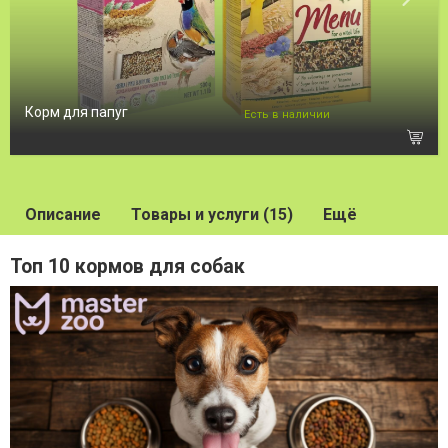
Корм для папуг
Есть в наличии
Описание
Товары и услуги (15)
Ещё
Топ 10 кормов для собак